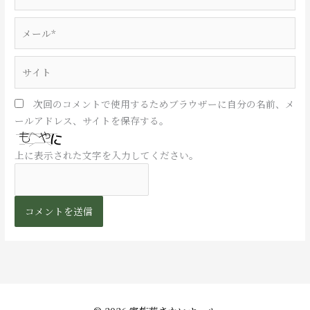
前
*
メ
ー
ル
サ
*
イ
ト
次回のコメントで使用するためブラウザーに自分の名前、メ
ールアドレス、サイトを保存する。
上に表示された文字を入力してください。