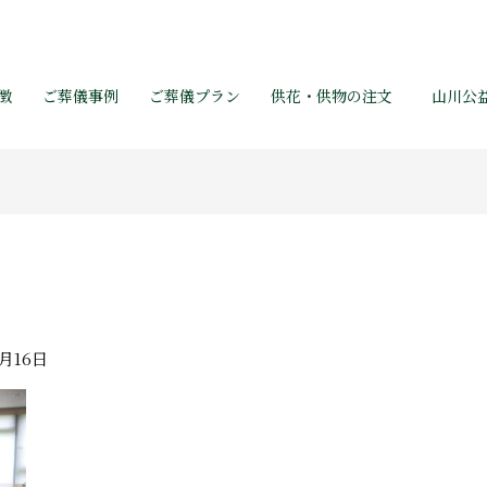
徴
ご葬儀事例
ご葬儀プラン
供花・供物の注文
山川公
1月16日