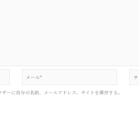
メ
サ
ー
イ
ル
ト
ウザーに自分の名前、メールアドレス、サイトを保存する。
*
。