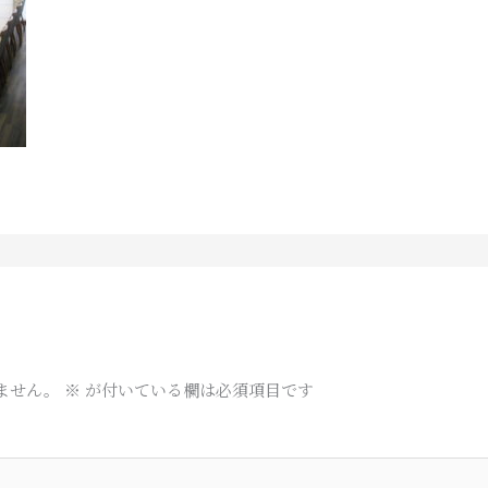
ません。
※
が付いている欄は必須項目です