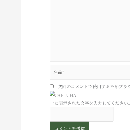
名
前
*
次回のコメントで使用するためブラ
上に表示された文字を入力してください